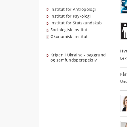
Institut for Antropologi
Institut for Psykologi
Institut for Statskundskab
Sociologisk Institut
Økonomisk Institut
Hv
Krigen i Ukraine - baggrund
Lek
og samfundsperspektiv
Får
Und