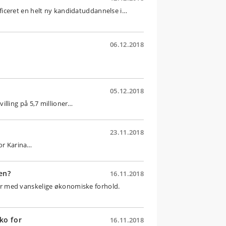
iceret en helt ny kandidatuddannelse i…
06.12.2018
05.12.2018
lling på 5,7 millioner…
23.11.2018
tor Karina…
en?
16.11.2018
r med vanskelige økonomiske forhold.
ko for
16.11.2018