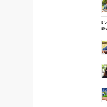
Eft
Eft