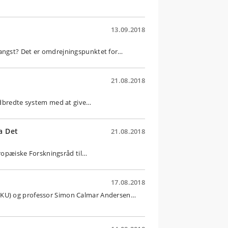
13.09.2018
 angst? Det er omdrejningspunktet for…
21.08.2018
 udbredte system med at give…
a Det
21.08.2018
Europæiske Forskningsråd til…
17.08.2018
, KU) og professor Simon Calmar Andersen…