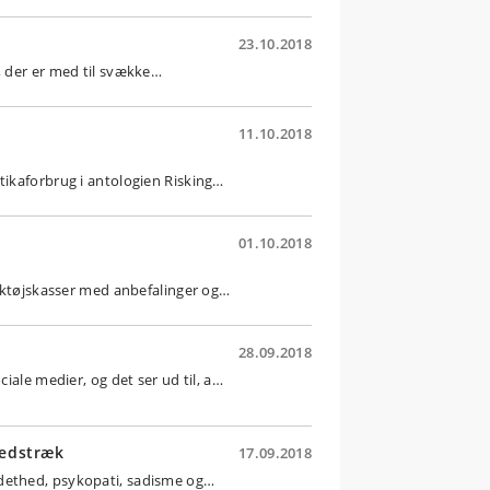
23.10.2018
, der er med til svække…
11.10.2018
tikaforbrug i antologien Risking…
01.10.2018
ærktøjskasser med anbefalinger og…
28.09.2018
iale medier, og det ser ud til, a…
hedstræk
17.09.2018
ndethed, psykopati, sadisme og…