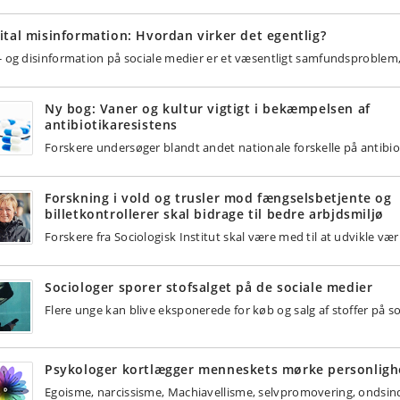
ital misinformation: Hvordan virker det egentlig?
- og disinformation på sociale medier er et væsentligt samfundsproblem
Ny bog: Vaner og kultur vigtigt i bekæmpelsen af
antibiotikaresistens
Forskere undersøger blandt andet nationale forskelle på antibio
Forskning i vold og trusler mod fængselsbetjente og
billetkontrollerer skal bidrage til bedre arbjdsmiljø
Forskere fra Sociologisk Institut skal være med til at udvikle v
Sociologer sporer stofsalget på de sociale medier
Flere unge kan blive eksponerede for køb og salg af stoffer på soc
Psykologer kortlægger menneskets mørke personlig
Egoisme, narcissisme, Machiavellisme, selvpromovering, ondsi