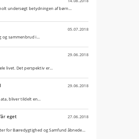
14.08.2018
inholt undersøgt betydningen af børn…
05.07.2018
rig og sammenbrud i…
29.06.2018
ele livet. Det perspektiv er…
d
29.06.2018
ata, bliver tildelt en…
får eget
27.06.2018
nter for Bæredygtighed og Samfund åbnede…