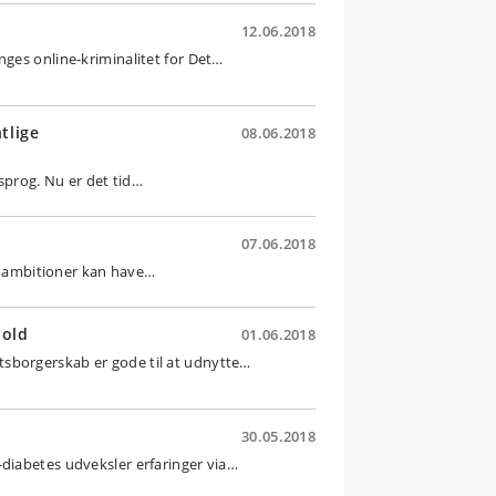
12.06.2018
nges online-kriminalitet for Det…
tlige
08.06.2018
 sprog. Nu er det tid…
07.06.2018
at ambitioner kan have…
hold
01.06.2018
sborgerskab er gode til at udnytte…
30.05.2018
-diabetes udveksler erfaringer via…