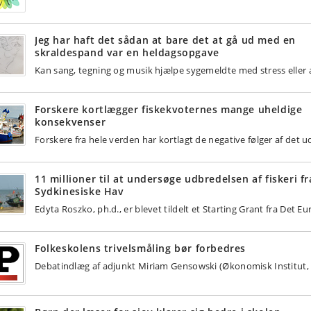
Jeg har haft det sådan at bare det at gå ud med en
skraldespand var en heldagsopgave
Kan sang, tegning og musik hjælpe sygemeldte med stress eller
Forskere kortlægger fiskekvoternes mange uheldige
konsekvenser
Forskere fra hele verden har kortlagt de negative følger af det
11 millioner til at undersøge udbredelsen af fiskeri fr
Sydkinesiske Hav
Edyta Roszko, ph.d., er blevet tildelt et Starting Grant fra Det 
Folkeskolens trivelsmåling bør forbedres
Debatindlæg af adjunkt Miriam Gensowski (Økonomisk Institut