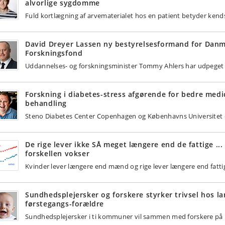
alvorlige sygdomme
Fuld kortlægning af arvematerialet hos en patient betyder kendsk
David Dreyer Lassen ny bestyrelsesformand for Danm
Forskningsfond
Uddannelses- og forskningsminister Tommy Ahlers har udpeget 
Forskning i diabetes-stress afgørende for bedre medi
behandling
Steno Diabetes Center Copenhagen og Københavns Universitet o
De rige lever ikke SÅ meget længere end de fattige ..
forskellen vokser
Kvinder lever længere end mænd og rige lever længere end fattige
Sundhedsplejersker og forskere styrker trivsel hos l
førstegangs-forældre
Sundhedsplejersker i ti kommuner vil sammen med forskere på