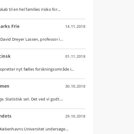
ab til en hel families risiko for…
arks Frie
14.11.2018
David Dreyer Lassen, professor i…
cinsk
01.11.2018
pretter nyt fælles forskningsområde i…
. men
30.10.2018
. Statistisk set. Det ved vi godt.…
andets
29.10.2018
 Københavns Universitet undersøge…