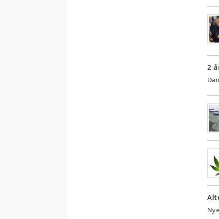
2 å
Dan
Alt
Nye