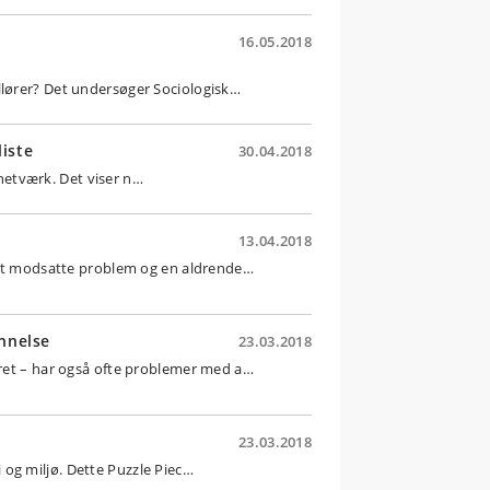
16.05.2018
llører? Det undersøger Sociologisk…
liste
30.04.2018
 netværk. Det viser n…
13.04.2018
 det modsatte problem og en aldrende…
nnelse
23.03.2018
året – har også ofte problemer med a…
23.03.2018
og miljø. Dette Puzzle Piec…