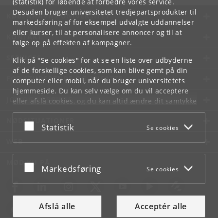
(statistik) for løbende at forbedre vores service.
Desuden bruger universitetet tredjepartsprodukter til
KØBENHAVNS UNIVERSITET
markedsføring af for eksempel udvalgte uddannelser
eller kurser, til at personalisere annoncer og til at
KONTAKT
følge op på effekten af kampagner.
SERVICES
Klik på "Se cookies" for at se en liste over udbyderne
af de forskellige cookies, som kan blive gemt på din
FOR STUDERENDE OG ANSATTE
computer eller mobil, når du bruger universitetets
hjemmeside. Du kan selv vælge om du vil acceptere
JOB OG KARRIERE
eller afslå cookies, og du kan altid ændre dit samtykke
under
Cookie- og privatlivspolitik
som du finder i
NØDSITUATIONER
bunden af hver side.
Acceptér eller afslå
Statistik
Se cookies
Googles privatlivspolitik
WEB
MØD KU PÅ
Acceptér eller afslå
Markedsføring
Se cookies
Afslå alle
Acceptér alle