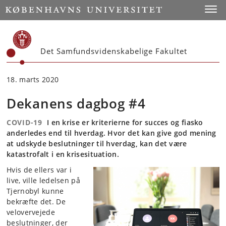
Start
Toggl
Det Samfundsvidenskabelige Fakultet
18. marts 2020
Dekanens dagbog #4
COVID-19
I en krise er kriterierne for succes og fiasko
anderledes end til hverdag. Hvor det kan give god mening
at udskyde beslutninger til hverdag, kan det være
katastrofalt i en krisesituation.
Hvis de ellers var i
live, ville ledelsen på
Tjernobyl kunne
bekræfte det. De
velovervejede
beslutninger, der