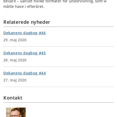
bevare – uanset hvilke formater for undervisning, som vi
måtte have i efteråret.
Relaterede nyheder
Dekanens dagbog #46
29. maj 2020
Dekanens dagbog #45
28. maj 2020
Dekanens dagbog #44
27. maj 2020
Kontakt