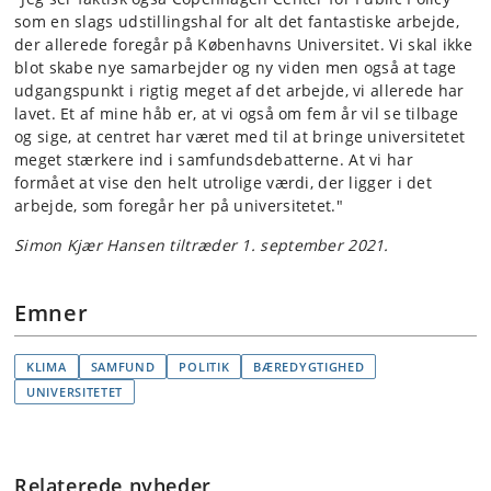
som en slags udstillingshal for alt det fantastiske arbejde,
der allerede foregår på Københavns Universitet. Vi skal ikke
blot skabe nye samarbejder og ny viden men også at tage
udgangspunkt i rigtig meget af det arbejde, vi allerede har
lavet. Et af mine håb er, at vi også om fem år vil se tilbage
og sige, at centret har været med til at bringe universitetet
meget stærkere ind i samfundsdebatterne. At vi har
formået at vise den helt utrolige værdi, der ligger i det
arbejde, som foregår her på universitetet."
Simon Kjær Hansen tiltræder 1. september 2021.
Emner
KLIMA
SAMFUND
POLITIK
BÆREDYGTIGHED
UNIVERSITETET
Relaterede nyheder