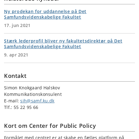
Ny prodekan for uddannelse på Det
Samfundsvidenskabelige Fakultet
17. jun 2021
Stærk lederprofil bliver ny fakultetsdirektør på Det
Samfundsvidenskabelige Fakultet
9. apr 2021
Kontakt
Simon Knokgaard Halskov
Kommunikationskonsulent
E-mail:
sih@samf.ku.dk
Tlf.: 55 22 95 66
Kort om Center for Public Policy
Formålet med centret er at skabe en fælles platform på