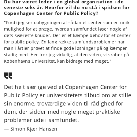
Du har været leder i en global organisation i de
seneste seks år. Hvorfor vil du nu stå i spidsen for
Copenhagen Center for Public Policy?
"Fordi jeg ser opbygningen af sådan et center som en unik
mulighed for at præge, hvordan samfundet løser nogle af
dets sværeste knuder. Der er et kæmpe behov for et center
for public policy. En lang række samfundsproblemer har
man i årtier prøvet at finde gode løsninger på og kæmper
stadig med. Her tror jeg virkelig, at den viden, vi skaber på
Københavns Universitet, kan bidrage med meget."
Det helt særlige ved et Copenhagen Center for
Public Policy er universitetets tilbud om at stille
sin enorme, troværdige viden til rådighed for
dem, der sidder med nogle meget praktiske
problemer ude i samfundet.
Simon Kjær Hansen