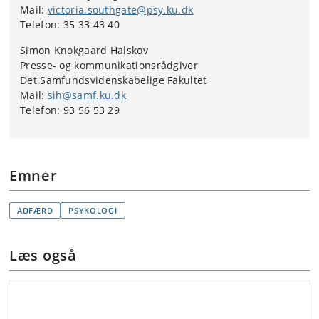
Mail:
victoria.southgate@psy.ku.dk
Telefon: 35 33 43 40
Simon Knokgaard Halskov
Presse- og kommunikationsrådgiver
Det Samfundsvidenskabelige Fakultet
Mail:
sih@samf.ku.dk
Telefon: 93 56 53 29
Emner
ADFÆRD
PSYKOLOGI
Læs også