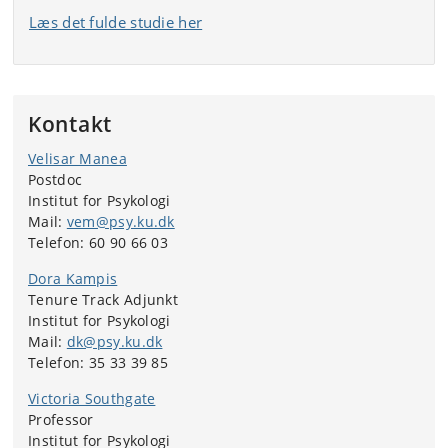
Læs det fulde studie her
Kontakt
Velisar Manea
Postdoc
Institut for Psykologi
Mail:
vem@psy.ku.dk
Telefon: 60 90 66 03
Dora Kampis
Tenure Track Adjunkt
Institut for Psykologi
Mail:
dk@psy.ku.dk
Telefon:
35 33 39 85
Victoria Southgate
Professor
Institut for Psykologi