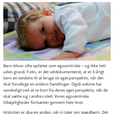
Børn bliver ofte opfattet som egocentriske – og ikke helt
uden grund. F.eks. er det veldokumenteret, at et 3-årigt
barn en tendens til at bruge sit eget perspektiv, når det
skal forudsige en andens handlinger. Også voksne har
vanskeligt ved at se bort fra deres eget perspektiv, når de
skal sætte sig i andres sted. Vores egocentriske
tilbøjeligheder fortsætter gennem hele livet.
Historien er dog en anden, når vi taler om spædbørn. Det