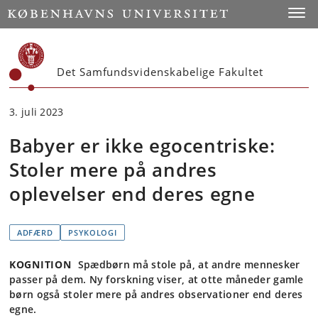
Start
Toggl
Det Samfundsvidenskabelige Fakultet
3. juli 2023
Babyer er ikke egocentriske:
Stoler mere på andres
oplevelser end deres egne
ADFÆRD
PSYKOLOGI
KOGNITION
Spædbørn må stole på, at andre mennesker
passer på dem. Ny forskning viser, at otte måneder gamle
børn også stoler mere på andres observationer end deres
egne.