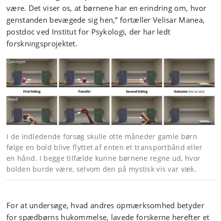
være. Det viser os, at børnene har en erindring om, hvor
genstanden bevægede sig hen,” fortæller Velisar Manea,
postdoc ved Institut for Psykologi, der har ledt
forskningsprojektet.
I de indledende forsøg skulle otte måneder gamle børn
følge en bold blive flyttet af enten et transportbånd eller
en hånd. I begge tilfælde kunne børnene regne ud, hvor
bolden burde være, selvom den på mystisk vis var væk.
For at undersøge, hvad andres opmærksomhed betyder
for spædbørns hukommelse, lavede forskerne herefter et