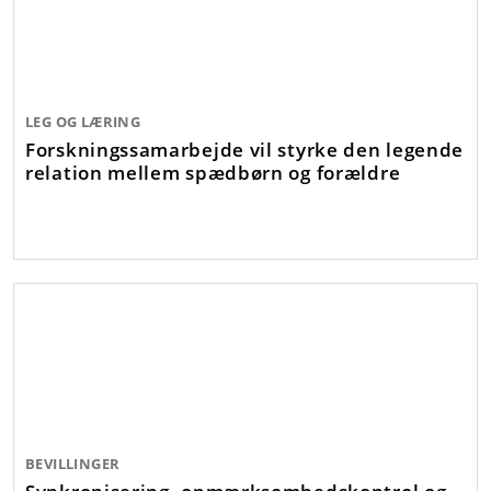
LEG OG LÆRING
Forskningssamarbejde vil styrke den legende
relation mellem spædbørn og forældre
BEVILLINGER
Synkronisering, opmærksomhedskontrol og