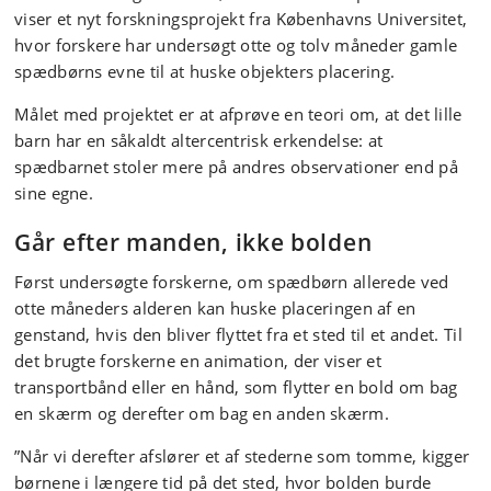
viser et nyt forskningsprojekt fra Københavns Universitet,
hvor forskere har undersøgt otte og tolv måneder gamle
spædbørns evne til at huske objekters placering.
Målet med projektet er at afprøve en teori om, at det lille
barn har en såkaldt altercentrisk erkendelse: at
spædbarnet stoler mere på andres observationer end på
sine egne.
Går efter manden, ikke bolden
Først undersøgte forskerne, om spædbørn allerede ved
otte måneders alderen kan huske placeringen af en
genstand, hvis den bliver flyttet fra et sted til et andet. Til
det brugte forskerne en animation, der viser et
transportbånd eller en hånd, som flytter en bold om bag
en skærm og derefter om bag en anden skærm.
”Når vi derefter afslører et af stederne som tomme, kigger
børnene i længere tid på det sted, hvor bolden burde