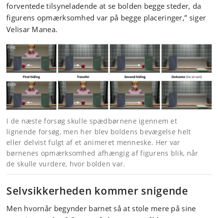
forventede tilsyneladende at se bolden begge steder, da
figurens opmærksomhed var på begge placeringer,” siger
Velisar Manea.
I de næste forsøg skulle spædbørnene igennem et
lignende forsøg, men her blev boldens bevægelse helt
eller delvist fulgt af et animeret menneske. Her var
børnenes opmærksomhed afhængig af figurens blik, når
de skulle vurdere, hvor bolden var.
Selvsikkerheden kommer snigende
Men hvornår begynder barnet så at stole mere på sine