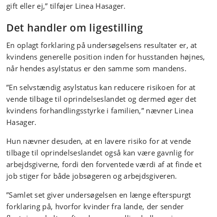
gift eller ej,” tilføjer Linea Hasager.
Det handler om ligestilling
En oplagt forklaring på undersøgelsens resultater er, at
kvindens generelle position inden for husstanden højnes,
når hendes asylstatus er den samme som mandens.
”En selvstændig asylstatus kan reducere risikoen for at
vende tilbage til oprindelseslandet og dermed øger det
kvindens forhandlingsstyrke i familien,” nævner Linea
Hasager.
Hun nævner desuden, at en lavere risiko for at vende
tilbage til oprindelseslandet også kan være gavnlig for
arbejdsgiverne, fordi den forventede værdi af at finde et
job stiger for både jobsøgeren og arbejdsgiveren.
”Samlet set giver undersøgelsen en længe efterspurgt
forklaring på, hvorfor kvinder fra lande, der sender