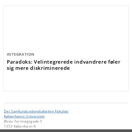
INTEGRATION
Paradoks: Velintegrerede indvandrere føler
sig mere diskriminerede
Det Samfundsvidenskabelige Fakultet
Københavns Universitet
Øster Farimagsgade 5
1353 København K