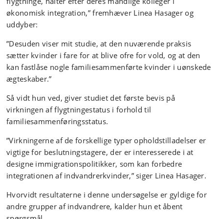
flygtninge, halter efter deres mandlige kolleger i
økonomisk integration,” fremhæver Linea Hasager og
uddyber:
”Desuden viser mit studie, at den nuværende praksis
sætter kvinder i fare for at blive ofre for vold, og at den
kan fastlåse nogle familiesammenførte kvinder i uønskede
ægteskaber.”
Så vidt hun ved, giver studiet det første bevis på
virkningen af flygtningestatus i forhold til
familiesammenføringsstatus.
”Virkningerne af de forskellige typer opholdstilladelser er
vigtige for beslutningstagere, der er interesserede i at
designe immigrationspolitikker, som kan forbedre
integrationen af indvandrerkvinder,” siger Linea Hasager.
Hvorvidt resultaterne i denne undersøgelse er gyldige for
andre grupper af indvandrere, kalder hun et åbent
spørgsmål.