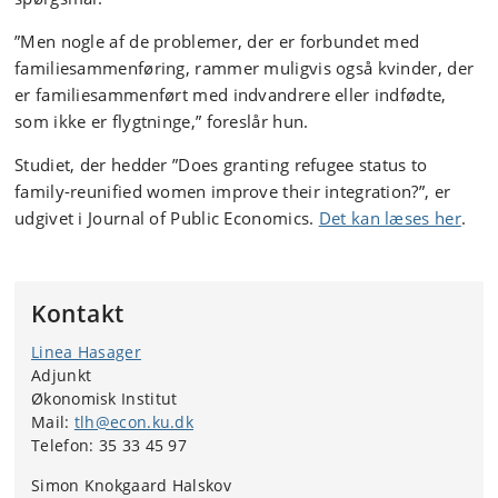
”Men nogle af de problemer, der er forbundet med
familiesammenføring, rammer muligvis også kvinder, der
er familiesammenført med indvandrere eller indfødte,
som ikke er flygtninge,” foreslår hun.
Studiet, der hedder ”Does granting refugee status to
family-reunified women improve their integration?”, er
udgivet i Journal of Public Economics.
Det kan læses her
.
Kontakt
Linea Hasager
Adjunkt
Økonomisk Institut
Mail:
tlh@econ.ku.dk
Telefon: 35 33 45 97
Simon Knokgaard Halskov