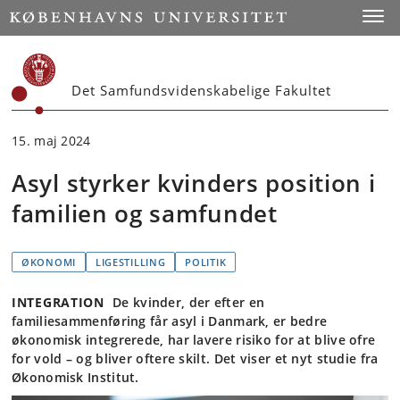
Start
Toggl
Det Samfundsvidenskabelige Fakultet
15. maj 2024
Asyl styrker kvinders position i
familien og samfundet
ØKONOMI
LIGESTILLING
POLITIK
INTEGRATION
De kvinder, der efter en
familiesammenføring får asyl i Danmark, er bedre
økonomisk integrerede, har lavere risiko for at blive ofre
for vold – og bliver oftere skilt. Det viser et nyt studie fra
Økonomisk Institut.