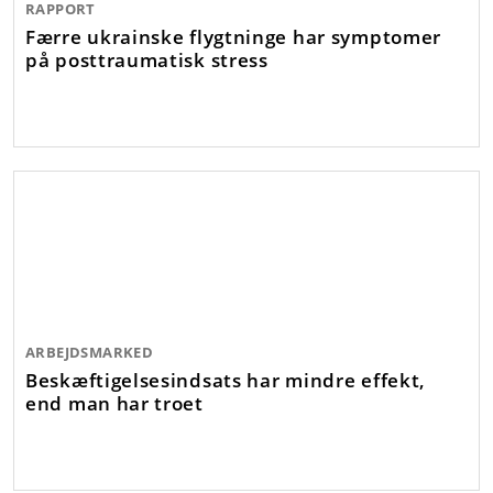
RAPPORT
Færre ukrainske flygtninge har symptomer
på posttraumatisk stress
ARBEJDSMARKED
Beskæftigelsesindsats har mindre effekt,
end man har troet