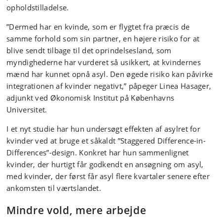
opholdstilladelse.
”Dermed har en kvinde, som er flygtet fra præcis de
samme forhold som sin partner, en højere risiko for at
blive sendt tilbage til det oprindelsesland, som
myndighederne har vurderet så usikkert, at kvindernes
mænd har kunnet opnå asyl. Den øgede risiko kan påvirke
integrationen af kvinder negativt,” påpeger Linea Hasager,
adjunkt ved Økonomisk Institut på Københavns
Universitet.
I et nyt studie har hun undersøgt effekten af asylret for
kvinder ved at bruge et såkaldt ”Staggered Difference-in-
Differences”-design. Konkret har hun sammenlignet
kvinder, der hurtigt får godkendt en ansøgning om asyl,
med kvinder, der først får asyl flere kvartaler senere efter
ankomsten til værtslandet.
Mindre vold, mere arbejde