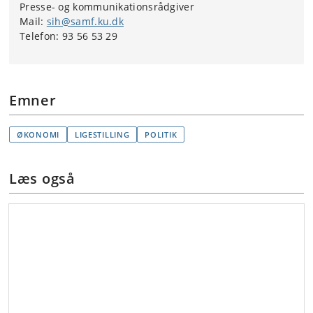
Presse- og kommunikationsrådgiver
Mail:
sih@samf.ku.dk
Telefon: 93 56 53 29
Emner
ØKONOMI
LIGESTILLING
POLITIK
Læs også