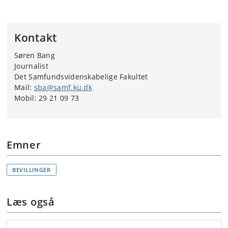
Kontakt
Søren Bang
Journalist
Det Samfundsvidenskabelige Fakultet
Mail:
sba@samf.ku.dk
Mobil: 29 21 09 73
Emner
BEVILLINGER
Læs også