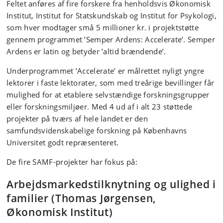
Feltet anføres af fire forskere fra henholdsvis Økonomisk
Institut, Institut for Statskundskab og Institut for Psykologi,
som hver modtager små 5 millioner kr. i projektstøtte
gennem programmet ’Semper Ardens: Accelerate’. Semper
Ardens er latin og betyder ’altid brændende’.
Underprogrammet ’Accelerate’ er målrettet nyligt yngre
lektorer i faste lektorater, som med treårige bevillinger får
mulighed for at etablere selvstændige forskningsgrupper
eller forskningsmiljøer. Med 4 ud af i alt 23 støttede
projekter på tværs af hele landet er den
samfundsvidenskabelige forskning på Københavns
Universitet godt repræsenteret.
De fire SAMF-projekter har fokus på:
Arbejdsmarkedstilknytning og ulighed i
familier (Thomas Jørgensen,
Økonomisk Institut)