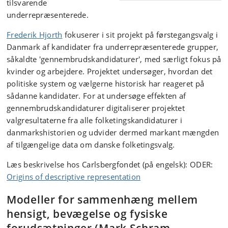
tilsvarende
underrepræsenterede.
Frederik Hjorth
fokuserer i sit projekt på førstegangsvalg i
Danmark af kandidater fra underrepræsenterede grupper,
såkaldte 'gennembrudskandidaturer', med særligt fokus på
kvinder og arbejdere. Projektet undersøger, hvordan det
politiske system og vælgerne historisk har reageret på
sådanne kandidater. For at undersøge effekten af
gennembrudskandidaturer digitaliserer projektet
valgresultaterne fra alle folketingskandidaturer i
danmarkshistorien og udvider dermed markant mængden
af tilgængelige data om danske folketingsvalg.
Læs beskrivelse hos Carlsbergfondet (på engelsk): ODER:
Origins of descriptive representation
Modeller for sammenhæng mellem
hensigt, bevægelse og fysiske