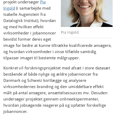
projekt undersøger
Pia
Ingold
(i samarbejde med
Isabelle Augenstein fra
Datalogisk Institut), hvordan
og med hvilken effekt
Pia Ingold
virksomheder i jobannoncer
bevidst former deres eget
image for bedre at kunne tiltrække kvalificerede ansøgere,
og hvordan virksomheder i visse tilfælde samtidig
tilpasser imaget til bestemte målgrupper.
Konkret vil forskningsprojektet med afsæt i store datasæt
bestående af både nylige og ældre jobannoncer fra
Danmark og Schweiz kortlægge og analysere
virksomhedernes branding og den umiddelbare effekt
målt på antal ansøgere, ansættelsessucces mv. Desuden
undersøger projektet gennem onlineeksperimenter,
hvordan jobsøgende reagerer på og opfatter forskellige
jobannoncer.