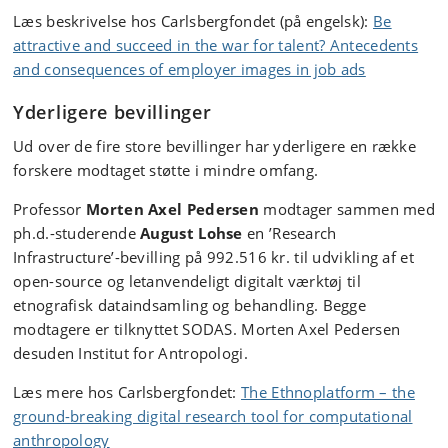
Læs beskrivelse hos Carlsbergfondet (på engelsk):
Be
attractive and succeed in the war for talent? Antecedents
and consequences of employer images in job ads
Yderligere bevillinger
Ud over de fire store bevillinger har yderligere en række
forskere modtaget støtte i mindre omfang.
Professor
Morten Axel Pedersen
modtager sammen med
ph.d.-studerende
August Lohse
en ’Research
Infrastructure’-bevilling på 992.516 kr. til udvikling af et
open-source og letanvendeligt digitalt værktøj til
etnografisk dataindsamling og behandling. Begge
modtagere er tilknyttet SODAS. Morten Axel Pedersen
desuden Institut for Antropologi.
Læs mere hos Carlsbergfondet:
The Ethnoplatform – the
ground-breaking digital research tool for computational
anthropology