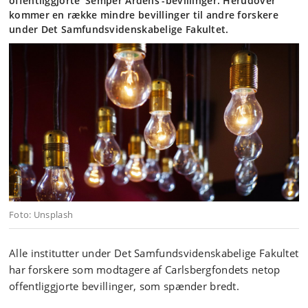
offentliggjorte ’Semper Ardens’-bevillinger. Herudover
kommer en række mindre bevillinger til andre forskere
under Det Samfundsvidenskabelige Fakultet.
Foto: Unsplash
Alle institutter under Det Samfundsvidenskabelige Fakultet
har forskere som modtagere af Carlsbergfondets netop
offentliggjorte bevillinger, som spænder bredt.