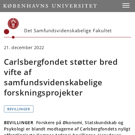
Start
Toggl
Det Samfundsvidenskabelige Fakultet
21. december 2022
Carlsbergfondet støtter bred
vifte af
samfundsvidenskabelige
forskningsprojekter
BEVILLINGER
BEVILLINGER
Forskere på Økonomi, Statskundskab og
Psykologi er blandt modtagerne af Carlsbergfondets nyligt