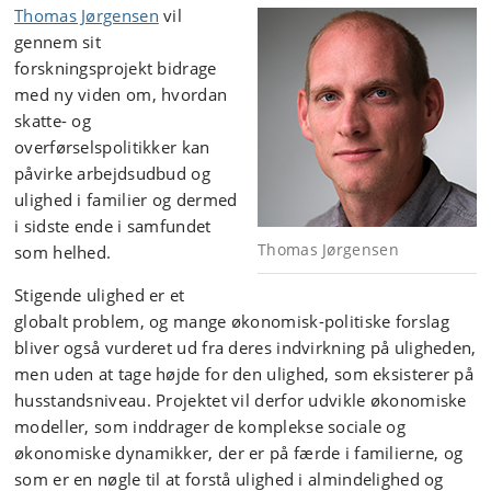
Thomas Jørgensen
vil
gennem sit
forskningsprojekt bidrage
med ny viden om, hvordan
skatte- og
overførselspolitikker kan
påvirke arbejdsudbud og
ulighed i familier og dermed
i sidste ende i samfundet
Thomas Jørgensen
som helhed.
Stigende ulighed er et
globalt problem, og mange økonomisk-politiske forslag
bliver også vurderet ud fra deres indvirkning på uligheden,
men uden at tage højde for den ulighed, som eksisterer på
husstandsniveau. Projektet vil derfor udvikle økonomiske
modeller, som inddrager de komplekse sociale og
økonomiske dynamikker, der er på færde i familierne, og
som er en nøgle til at forstå ulighed i almindelighed og