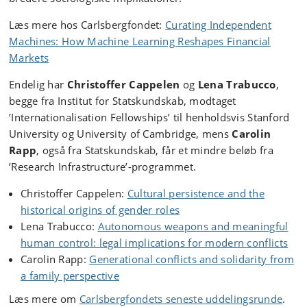
Læs mere hos Carlsbergfondet:
Curating Independent
Machines: How Machine Learning Reshapes Financial
Markets
Endelig har
Christoffer Cappelen
og
Lena Trabucco
,
begge fra Institut for Statskundskab, modtaget
’Internationalisation Fellowships’ til henholdsvis Stanford
University og University of Cambridge, mens
Carolin
Rapp
, også fra Statskundskab, får et mindre beløb fra
’Research Infrastructure’-programmet.
Christoffer Cappelen:
Cultural persistence and the
historical origins of gender roles
Lena Trabucco:
Autonomous weapons and meaningful
human control: legal implications for modern conflicts
Carolin Rapp:
Generational conflicts and solidarity from
a family perspective
Læs mere om
Carlsbergfondets seneste uddelingsrunde
.