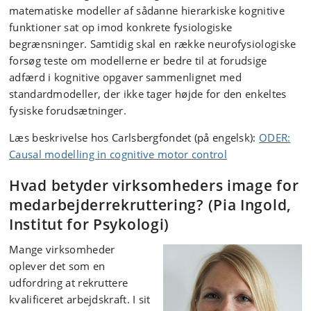
matematiske modeller af sådanne hierarkiske kognitive
funktioner sat op imod konkrete fysiologiske
begrænsninger. Samtidig skal en række neurofysiologiske
forsøg teste om modellerne er bedre til at forudsige
adfærd i kognitive opgaver sammenlignet med
standardmodeller, der ikke tager højde for den enkeltes
fysiske forudsætninger.
Læs beskrivelse hos Carlsbergfondet (på engelsk):
ODER:
Causal modelling in cognitive motor control
Hvad betyder virksomheders image for
medarbejderrekruttering? (Pia Ingold,
Institut for Psykologi)
Mange virksomheder
oplever det som en
udfordring at rekruttere
kvalificeret arbejdskraft. I sit