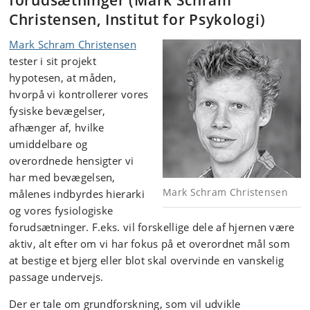
forudsætninger (Mark Schram
Christensen, Institut for Psykologi)
Mark Schram Christensen
tester i sit projekt
hypotesen, at måden,
hvorpå vi kontrollerer vores
fysiske bevægelser,
afhænger af, hvilke
umiddelbare og
overordnede hensigter vi
har med bevægelsen,
Mark Schram Christensen
målenes indbyrdes hierarki
og vores fysiologiske
forudsætninger. F.eks. vil forskellige dele af hjernen være
aktiv, alt efter om vi har fokus på et overordnet mål som
at bestige et bjerg eller blot skal overvinde en vanskelig
passage undervejs.
Der er tale om grundforskning, som vil udvikle