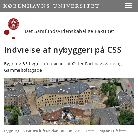
Start
Toggl
Det Samfundsvidenskabelige Fakultet
Indvielse af nybyggeri på CSS
Bygning 35 ligger på hjørnet af Øster Farimagsgade og
Gammeltoftsgade.
Bygning 35 set fra luften den 30. juni 2013. Foto: Dragør Luftfoto