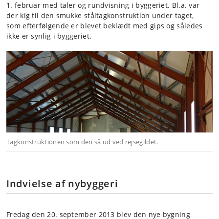
1. februar med taler og rundvisning i byggeriet. Bl.a. var
der kig til den smukke ståltagkonstruktion under taget,
som efterfølgende er blevet beklædt med gips og således
ikke er synlig i byggeriet.
Tagkonstruktionen som den så ud ved rejsegildet.
Indvielse af nybyggeri
Fredag den 20. september 2013 blev den nye bygning