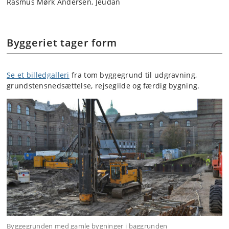
Rasmus Mørk Andersen, Jeudan
Byggeriet tager form
Se et billedgalleri
fra tom byggegrund til udgravning,
grundstensnedsættelse, rejsegilde og færdig bygning.
Byggegrunden med gamle bygninger i baggrunden