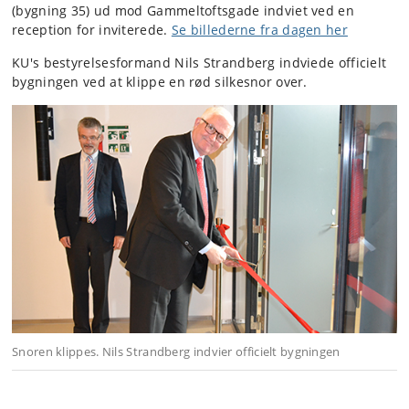
(bygning 35) ud mod Gammeltoftsgade indviet ved en
reception for inviterede.
Se billederne fra dagen her
KU's bestyrelsesformand Nils Strandberg indviede officielt
bygningen ved at klippe en rød silkesnor over.
Snoren klippes. Nils Strandberg indvier officielt bygningen