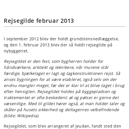
Rejsegilde februar 2013
I september 2012 blev der holdt grundstensnedlæggelse,
og den 1. februar 2013 blev der så holdt rejsegilde på
nybyggeriet.
Rejsegildet er den fest, som bygherren holder for
håndværkere, arkitekt og teknikere, når murene står
færdige, bjælkelaget er lagt og tagkonstruktionen rejst. Så
anses bygningen for at være etableret, også selv om der
endnu mangler meget, før det er klar til at blive taget i brug
efter hensigten. Rejsegildet holdes på byggepladsen og
traktementet er ofte beskedent: øl og pølser er gerne det
væsentlige. Med til gildet hører også, at man holder taler og
skåler på husets sikkerhed og deltagernes velbefindende
(kilde: Wikipedia).
Rejsegildet, som blev arrangeret af Jeudan, fandt sted den