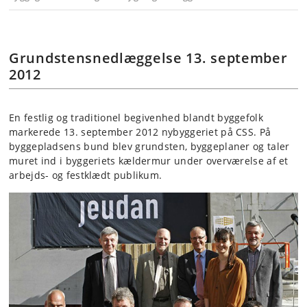
Grundstensnedlæggelse 13. september
2012
En festlig og traditionel begivenhed blandt byggefolk
markerede 13. september 2012 nybyggeriet på CSS. På
byggepladsens bund blev grundsten, byggeplaner og taler
muret ind i byggeriets kældermur under overværelse af et
arbejds- og festklædt publikum.