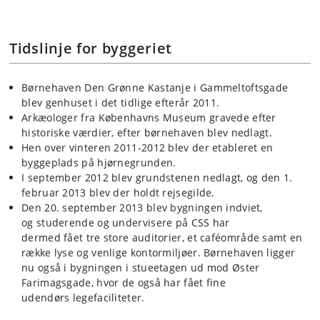
Tidslinje for byggeriet
Børnehaven Den Grønne Kastanje i Gammeltoftsgade
blev genhuset i det tidlige efterår 2011.
Arkæologer fra Københavns Museum gravede efter
historiske værdier, efter børnehaven blev nedlagt.
Hen over vinteren 2011-2012 blev der etableret en
byggeplads på hjørnegrunden.
I september 2012 blev grundstenen nedlagt, og den 1.
februar 2013 blev der holdt rejsegilde.
Den 20. september 2013 blev bygningen indviet,
og studerende og undervisere på CSS har
dermed fået tre store auditorier, et caféområde samt en
række lyse og venlige kontormiljøer. Børnehaven ligger
nu også i bygningen i stueetagen ud mod Øster
Farimagsgade, hvor de også har fået fine
udendørs legefaciliteter.