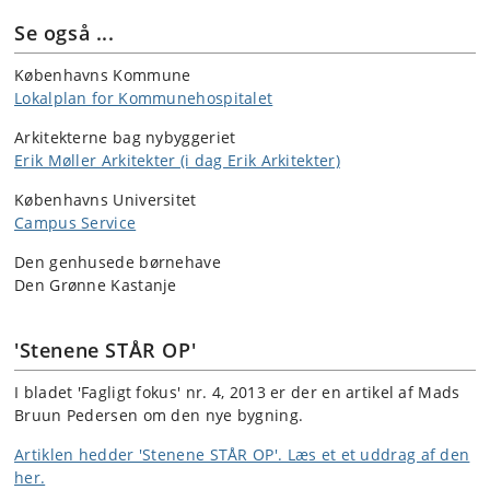
Se også ...
Københavns Kommune
Lokalplan for Kommunehospitalet
Arkitekterne bag nybyggeriet
Erik Møller Arkitekter (i dag Erik Arkitekter)
Københavns Universitet
Campus Service
Den genhusede børnehave
Den Grønne Kastanje
'Stenene STÅR OP'
I bladet 'Fagligt fokus' nr. 4, 2013 er der en artikel af Mads
Bruun Pedersen om den nye bygning.
Artiklen hedder 'Stenene STÅR OP'. Læs et et uddrag af den
her.