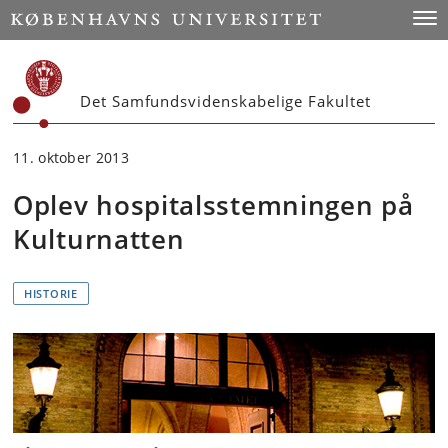
Start
Togg
Det Samfundsvidenskabelige Fakultet
11. oktober 2013
Oplev hospitalsstemningen på
Kulturnatten
HISTORIE