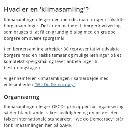
Hvad er en 'kli​masamling'?
Klimasamlingen følger den metode, man bruger i såkaldte
borgersamlinger. Det er en metode til borgerinvolvering,
som bruges til at få en grundig dialog med en gruppe
borgere om svære spørgsmål.
I en borgersamling arbejder 36 repræsentativt udvalgte
borgere med en række temaer og mulige løsninger på et
komplekst spørgsmål og laver anbefalinger til
beslutningstagere.
Vi gennemfører klimasamlingen i samarbejde med
virksomheden
"We Do Democracy"
.
Organisering
Klimasamlingen følger OECDs principper for organisering,
så der blandt andet sikres uvildighed og en proces der
følger internationale standarder. "We do Democracy" står
for klimasamlingen her på SAMF.