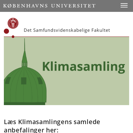
Start
Toggl
Det Samfundsvidenskabelige Fakultet
Læs Klimasamlingens samlede
anbefalinger her: