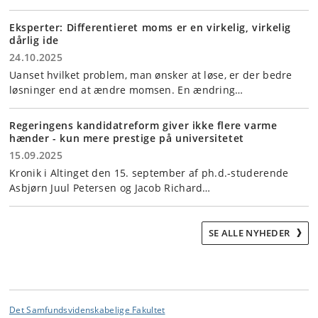
Eksperter: Differentieret moms er en virkelig, virkelig
dårlig ide
24.10.2025
Uanset hvilket problem, man ønsker at løse, er der bedre
løsninger end at ændre momsen. En ændring…
Regeringens kandidatreform giver ikke flere varme
hænder - kun mere prestige på universitetet
15.09.2025
Kronik i Altinget den 15. september af ph.d.-studerende
Asbjørn Juul Petersen og Jacob Richard…
SE ALLE NYHEDER
Det Samfundsvidenskabelige Fakultet