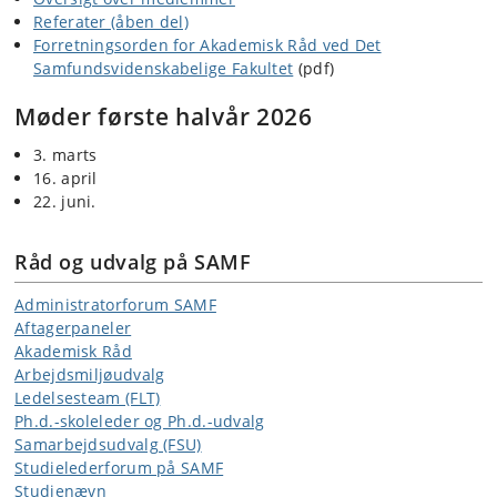
Referater (åben del)
Forretningsorden for Akademisk Råd ved Det
Samfundsvidenskabelige Fakultet
(pdf)
Møder første halvår 2026
3. marts
16. april
22. juni.
Råd og udvalg på SAMF
Administratorforum SAMF
Aftagerpaneler
Akademisk Råd
Arbejdsmiljøudvalg
Ledelsesteam (FLT)
Ph.d.-skoleleder og Ph.d.-udvalg
Samarbejdsudvalg (FSU)
Studielederforum på SAMF
Studienævn