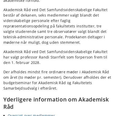
akademiske forhold.
Akademisk Råd ved Det Samfundsvidenskabelige Fakultet
består af dekanen, seks medlemmer valgt blandt det
videnskabelige personale efter faglig
repræsentationsopdeling på fakultetets institutter, tre
valgte studerende samt tre observatører valgt blandt det
teknisk-administrative personale. Prodekanen deltager i
møderne når muligt, dog uden stemmeret.
Akademisk Råd ved Det Samfundsvidenskabelige Fakultet
har valgt professor Randi Starrfelt som forperson frem til
den 1. februar 2028.
Der afholdes mindst fire ordinære møder i Akademisk Råd
om året (to møder pr. semester). Derudover afholdes der et
budgetseminar for Akademisk Råd og Fakultetets
Samarbejdsudvalg i efteråret.
Yderligere information om Akademisk
Råd
Oversigt over medlemmer